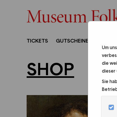
TICKETS
GUTSCHEINE
PUBLIK
Um uns
verbes
SHOP
die we
dieser
Sie ha
Betrie