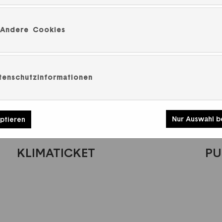
Andere Cookies
tenschutzinformationen
Nur Auswahl b
eptieren
KLIMATICKET
PU