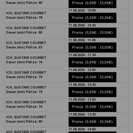
Dauer (min)
Plätze:
80
Preise
(0,00€ - 33,00€)
11.08.2026 - 10:00
ICH, GUSTAVE COURBET
Dauer (min)
Plätze:
78
Preise
(0,00€ - 33,00€)
11.08.2026 - 10:30
ICH, GUSTAVE COURBET
Dauer (min)
Plätze:
80
Preise
(0,00€ - 33,00€)
11.08.2026 - 11:00
ICH, GUSTAVE COURBET
Dauer (min)
Plätze:
63
Preise
(0,00€ - 33,00€)
11.08.2026 - 11:30
ICH, GUSTAVE COURBET
Dauer (min)
Plätze:
74
Preise
(0,00€ - 33,00€)
11.08.2026 - 12:00
ICH, GUSTAVE COURBET
Dauer (min)
Plätze:
70
Preise
(0,00€ - 33,00€)
11.08.2026 - 12:30
ICH, GUSTAVE COURBET
Dauer (min)
Plätze:
79
Preise
(0,00€ - 33,00€)
11.08.2026 - 13:00
ICH, GUSTAVE COURBET
Dauer (min)
Plätze:
74
Preise
(0,00€ - 33,00€)
11.08.2026 - 13:30
ICH, GUSTAVE COURBET
Dauer (min)
Plätze:
80
Preise
(0,00€ - 33,00€)
11.08.2026 - 14:00
ICH, GUSTAVE COURBET