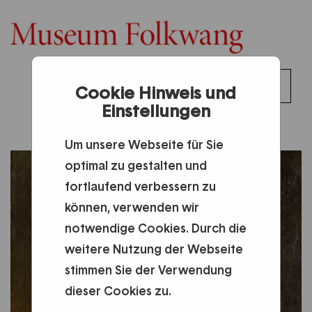
0
Toggl
Cookie Hinweis und
DE
Anmelden
0,00 €
Einstellungen
naviga
Um unsere Webseite für Sie
optimal zu gestalten und
fortlaufend verbessern zu
können, verwenden wir
notwendige Cookies. Durch die
weitere Nutzung der Webseite
stimmen Sie der Verwendung
dieser Cookies zu.