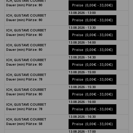
ICH, GUSTAVE COURBET
Dauer (min)
Plätze:
80
Preise
(0,00€ - 33,00€)
13.08.2026 - 13:00
ICH, GUSTAVE COURBET
Dauer (min)
Plätze:
80
Preise
(0,00€ - 33,00€)
13.08.2026 - 13:30
ICH, GUSTAVE COURBET
Dauer (min)
Plätze:
80
Preise
(0,00€ - 33,00€)
13.08.2026 - 14:00
ICH, GUSTAVE COURBET
Dauer (min)
Plätze:
80
Preise
(0,00€ - 33,00€)
13.08.2026 - 14:30
ICH, GUSTAVE COURBET
Dauer (min)
Plätze:
80
Preise
(0,00€ - 33,00€)
13.08.2026 - 15:00
ICH, GUSTAVE COURBET
Dauer (min)
Plätze:
78
Preise
(0,00€ - 33,00€)
13.08.2026 - 15:30
ICH, GUSTAVE COURBET
Dauer (min)
Plätze:
80
Preise
(0,00€ - 33,00€)
13.08.2026 - 16:00
ICH, GUSTAVE COURBET
Dauer (min)
Plätze:
78
Preise
(0,00€ - 33,00€)
13.08.2026 - 16:30
ICH, GUSTAVE COURBET
Dauer (min)
Plätze:
58
Preise
(0,00€ - 33,00€)
13.08.2026 - 17:00