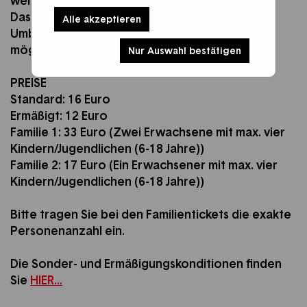
werden Ihnen dann angezeigt.
Das Zeitfenster gibt den Einlass-Zeitraum vor.
Alle akzeptieren
Umbuchungen und Stornierungen sind nicht
möglich.
Nur Auswahl bestätigen
PREISE
Standard: 16 Euro
Ermäßigt: 12 Euro
Familie 1: 33 Euro (Zwei Erwachsene mit max. vier
Kindern/Jugendlichen (6-18 Jahre))
Familie 2: 17 Euro (Ein Erwachsener mit max. vier
Kindern/Jugendlichen (6-18 Jahre))
Bitte tragen Sie bei den Familientickets die exakte
Personenanzahl ein.
Die Sonder- und Ermäßigungskonditionen finden
Sie
HIER...