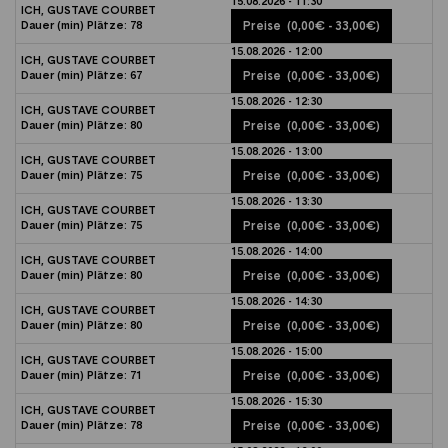
15.08.2026 - 11:30
ICH, GUSTAVE COURBET
Dauer (min)
Plätze:
78
Preise
(0,00€ - 33,00€)
15.08.2026 - 12:00
ICH, GUSTAVE COURBET
Dauer (min)
Plätze:
67
Preise
(0,00€ - 33,00€)
15.08.2026 - 12:30
ICH, GUSTAVE COURBET
Dauer (min)
Plätze:
80
Preise
(0,00€ - 33,00€)
15.08.2026 - 13:00
ICH, GUSTAVE COURBET
Dauer (min)
Plätze:
75
Preise
(0,00€ - 33,00€)
15.08.2026 - 13:30
ICH, GUSTAVE COURBET
Dauer (min)
Plätze:
75
Preise
(0,00€ - 33,00€)
15.08.2026 - 14:00
ICH, GUSTAVE COURBET
Dauer (min)
Plätze:
80
Preise
(0,00€ - 33,00€)
15.08.2026 - 14:30
ICH, GUSTAVE COURBET
Dauer (min)
Plätze:
80
Preise
(0,00€ - 33,00€)
15.08.2026 - 15:00
ICH, GUSTAVE COURBET
Dauer (min)
Plätze:
71
Preise
(0,00€ - 33,00€)
15.08.2026 - 15:30
ICH, GUSTAVE COURBET
Dauer (min)
Plätze:
78
Preise
(0,00€ - 33,00€)