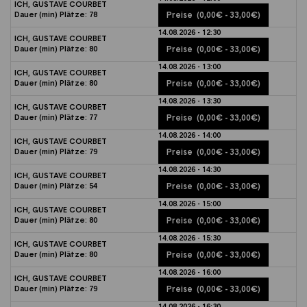
ICH, GUSTAVE COURBET
Dauer (min)
Plätze:
78
Preise
(0,00€ - 33,00€)
14.08.2026 - 12:30
ICH, GUSTAVE COURBET
Dauer (min)
Plätze:
80
Preise
(0,00€ - 33,00€)
14.08.2026 - 13:00
ICH, GUSTAVE COURBET
Dauer (min)
Plätze:
80
Preise
(0,00€ - 33,00€)
14.08.2026 - 13:30
ICH, GUSTAVE COURBET
Dauer (min)
Plätze:
77
Preise
(0,00€ - 33,00€)
14.08.2026 - 14:00
ICH, GUSTAVE COURBET
Dauer (min)
Plätze:
79
Preise
(0,00€ - 33,00€)
14.08.2026 - 14:30
ICH, GUSTAVE COURBET
Dauer (min)
Plätze:
54
Preise
(0,00€ - 33,00€)
14.08.2026 - 15:00
ICH, GUSTAVE COURBET
Dauer (min)
Plätze:
80
Preise
(0,00€ - 33,00€)
14.08.2026 - 15:30
ICH, GUSTAVE COURBET
Dauer (min)
Plätze:
80
Preise
(0,00€ - 33,00€)
14.08.2026 - 16:00
ICH, GUSTAVE COURBET
Dauer (min)
Plätze:
79
Preise
(0,00€ - 33,00€)
14.08.2026 - 16:30