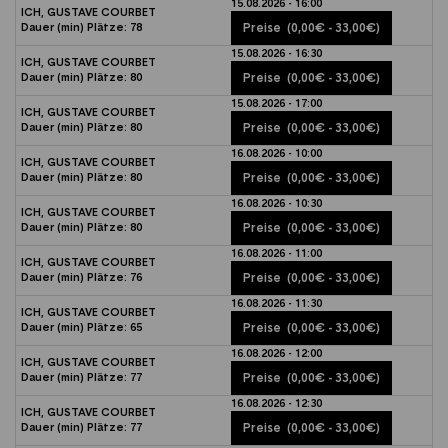
15.08.2026 - 16:00
ICH, GUSTAVE COURBET
Dauer (min)
Plätze:
78
Preise
(0,00€ - 33,00€)
15.08.2026 - 16:30
ICH, GUSTAVE COURBET
Dauer (min)
Plätze:
80
Preise
(0,00€ - 33,00€)
15.08.2026 - 17:00
ICH, GUSTAVE COURBET
Dauer (min)
Plätze:
80
Preise
(0,00€ - 33,00€)
16.08.2026 - 10:00
ICH, GUSTAVE COURBET
Dauer (min)
Plätze:
80
Preise
(0,00€ - 33,00€)
16.08.2026 - 10:30
ICH, GUSTAVE COURBET
Dauer (min)
Plätze:
80
Preise
(0,00€ - 33,00€)
16.08.2026 - 11:00
ICH, GUSTAVE COURBET
Dauer (min)
Plätze:
76
Preise
(0,00€ - 33,00€)
16.08.2026 - 11:30
ICH, GUSTAVE COURBET
Dauer (min)
Plätze:
65
Preise
(0,00€ - 33,00€)
16.08.2026 - 12:00
ICH, GUSTAVE COURBET
Dauer (min)
Plätze:
77
Preise
(0,00€ - 33,00€)
16.08.2026 - 12:30
ICH, GUSTAVE COURBET
Dauer (min)
Plätze:
77
Preise
(0,00€ - 33,00€)