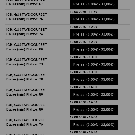
Dauer (min)
Plätze:
67
Preise
(0,00€ - 33,00€)
12.08.2026 - 11:30
ICH, GUSTAVE COURBET
Dauer (min)
Plätze:
76
Preise
(0,00€ - 33,00€)
12.08.2026 - 12:00
ICH, GUSTAVE COURBET
Dauer (min)
Plätze:
74
Preise
(0,00€ - 33,00€)
12.08.2026 - 12:30
ICH, GUSTAVE COURBET
Dauer (min)
Plätze:
80
Preise
(0,00€ - 33,00€)
12.08.2026 - 13:00
ICH, GUSTAVE COURBET
Dauer (min)
Plätze:
73
Preise
(0,00€ - 33,00€)
12.08.2026 - 13:30
ICH, GUSTAVE COURBET
Dauer (min)
Plätze:
78
Preise
(0,00€ - 33,00€)
12.08.2026 - 14:00
ICH, GUSTAVE COURBET
Dauer (min)
Plätze:
80
Preise
(0,00€ - 33,00€)
12.08.2026 - 14:30
ICH, GUSTAVE COURBET
Dauer (min)
Plätze:
80
Preise
(0,00€ - 33,00€)
12.08.2026 - 15:00
ICH, GUSTAVE COURBET
Dauer (min)
Plätze:
79
Preise
(0,00€ - 33,00€)
12.08.2026 - 15:30
ICH, GUSTAVE COURBET