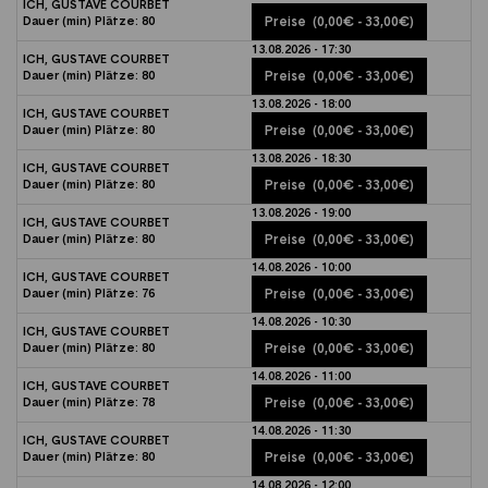
ICH, GUSTAVE COURBET
Dauer (min)
Plätze:
80
Preise
(0,00€ - 33,00€)
13.08.2026 - 17:30
ICH, GUSTAVE COURBET
Dauer (min)
Plätze:
80
Preise
(0,00€ - 33,00€)
13.08.2026 - 18:00
ICH, GUSTAVE COURBET
Dauer (min)
Plätze:
80
Preise
(0,00€ - 33,00€)
13.08.2026 - 18:30
ICH, GUSTAVE COURBET
Dauer (min)
Plätze:
80
Preise
(0,00€ - 33,00€)
13.08.2026 - 19:00
ICH, GUSTAVE COURBET
Dauer (min)
Plätze:
80
Preise
(0,00€ - 33,00€)
14.08.2026 - 10:00
ICH, GUSTAVE COURBET
Dauer (min)
Plätze:
76
Preise
(0,00€ - 33,00€)
14.08.2026 - 10:30
ICH, GUSTAVE COURBET
Dauer (min)
Plätze:
80
Preise
(0,00€ - 33,00€)
14.08.2026 - 11:00
ICH, GUSTAVE COURBET
Dauer (min)
Plätze:
78
Preise
(0,00€ - 33,00€)
14.08.2026 - 11:30
ICH, GUSTAVE COURBET
Dauer (min)
Plätze:
80
Preise
(0,00€ - 33,00€)
14.08.2026 - 12:00