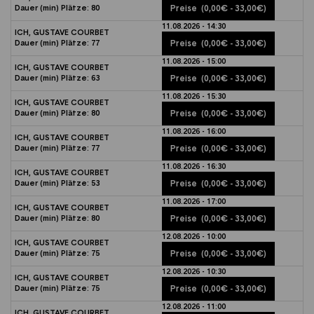
Dauer (min)
Plätze:
80
Preise
(0,00€ - 33,00€)
11.08.2026 - 14:30
ICH, GUSTAVE COURBET
Dauer (min)
Plätze:
77
Preise
(0,00€ - 33,00€)
11.08.2026 - 15:00
ICH, GUSTAVE COURBET
Dauer (min)
Plätze:
63
Preise
(0,00€ - 33,00€)
11.08.2026 - 15:30
ICH, GUSTAVE COURBET
Dauer (min)
Plätze:
80
Preise
(0,00€ - 33,00€)
11.08.2026 - 16:00
ICH, GUSTAVE COURBET
Dauer (min)
Plätze:
77
Preise
(0,00€ - 33,00€)
11.08.2026 - 16:30
ICH, GUSTAVE COURBET
Dauer (min)
Plätze:
53
Preise
(0,00€ - 33,00€)
11.08.2026 - 17:00
ICH, GUSTAVE COURBET
Dauer (min)
Plätze:
80
Preise
(0,00€ - 33,00€)
12.08.2026 - 10:00
ICH, GUSTAVE COURBET
Dauer (min)
Plätze:
75
Preise
(0,00€ - 33,00€)
12.08.2026 - 10:30
ICH, GUSTAVE COURBET
Dauer (min)
Plätze:
75
Preise
(0,00€ - 33,00€)
12.08.2026 - 11:00
ICH, GUSTAVE COURBET