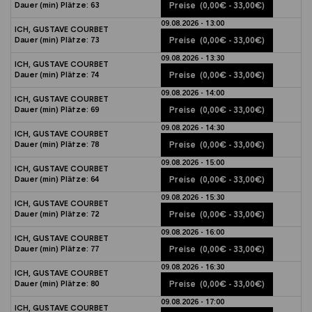
Dauer (min)
Plätze:
63
Preise
(0,00€ - 33,00€)
09.08.2026 - 13:00
ICH, GUSTAVE COURBET
Dauer (min)
Plätze:
73
Preise
(0,00€ - 33,00€)
09.08.2026 - 13:30
ICH, GUSTAVE COURBET
Dauer (min)
Plätze:
74
Preise
(0,00€ - 33,00€)
09.08.2026 - 14:00
ICH, GUSTAVE COURBET
Dauer (min)
Plätze:
69
Preise
(0,00€ - 33,00€)
09.08.2026 - 14:30
ICH, GUSTAVE COURBET
Dauer (min)
Plätze:
78
Preise
(0,00€ - 33,00€)
09.08.2026 - 15:00
ICH, GUSTAVE COURBET
Dauer (min)
Plätze:
64
Preise
(0,00€ - 33,00€)
09.08.2026 - 15:30
ICH, GUSTAVE COURBET
Dauer (min)
Plätze:
72
Preise
(0,00€ - 33,00€)
09.08.2026 - 16:00
ICH, GUSTAVE COURBET
Dauer (min)
Plätze:
77
Preise
(0,00€ - 33,00€)
09.08.2026 - 16:30
ICH, GUSTAVE COURBET
Dauer (min)
Plätze:
80
Preise
(0,00€ - 33,00€)
09.08.2026 - 17:00
ICH, GUSTAVE COURBET