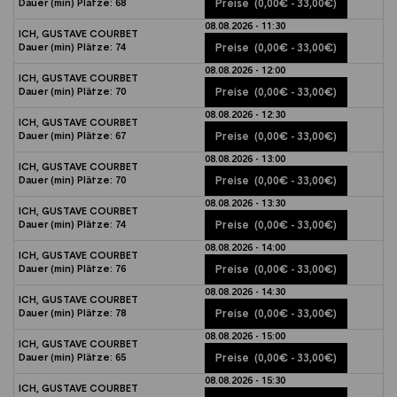
Dauer (min)
Plätze:
68
Preise
(0,00€ - 33,00€)
08.08.2026 - 11:30
ICH, GUSTAVE COURBET
Dauer (min)
Plätze:
74
Preise
(0,00€ - 33,00€)
08.08.2026 - 12:00
ICH, GUSTAVE COURBET
Dauer (min)
Plätze:
70
Preise
(0,00€ - 33,00€)
08.08.2026 - 12:30
ICH, GUSTAVE COURBET
Dauer (min)
Plätze:
67
Preise
(0,00€ - 33,00€)
08.08.2026 - 13:00
ICH, GUSTAVE COURBET
Dauer (min)
Plätze:
70
Preise
(0,00€ - 33,00€)
08.08.2026 - 13:30
ICH, GUSTAVE COURBET
Dauer (min)
Plätze:
74
Preise
(0,00€ - 33,00€)
08.08.2026 - 14:00
ICH, GUSTAVE COURBET
Dauer (min)
Plätze:
76
Preise
(0,00€ - 33,00€)
08.08.2026 - 14:30
ICH, GUSTAVE COURBET
Dauer (min)
Plätze:
78
Preise
(0,00€ - 33,00€)
08.08.2026 - 15:00
ICH, GUSTAVE COURBET
Dauer (min)
Plätze:
65
Preise
(0,00€ - 33,00€)
08.08.2026 - 15:30
ICH, GUSTAVE COURBET