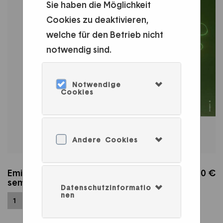
Sie haben die Möglichkeit
Cookies zu deaktivieren,
welche für den Betrieb nicht
notwendig sind.
Notwendige
Cookies
Andere Cookies
Emil Siemeister. Vom Rufen zum
20,00 €
semiotischen Fallenstellen
Datenschutzinformatio
nen