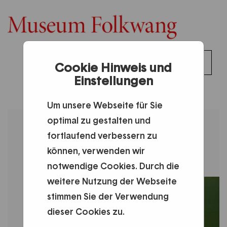
0
Toggl
Cookie Hinweis und
DE
Anmelden
0,00 €
Einstellungen
naviga
Um unsere Webseite für Sie
optimal zu gestalten und
fortlaufend verbessern zu
können, verwenden wir
notwendige Cookies. Durch die
weitere Nutzung der Webseite
stimmen Sie der Verwendung
dieser Cookies zu.