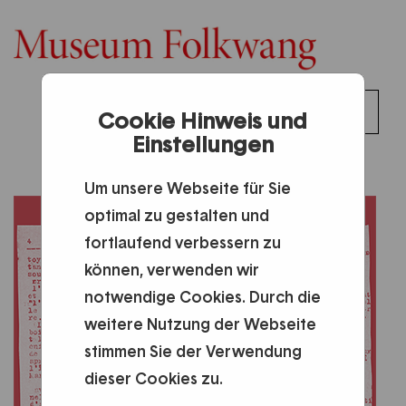
0
Toggl
Cookie Hinweis und
DE
Anmelden
0,00 €
Einstellungen
naviga
Um unsere Webseite für Sie
optimal zu gestalten und
fortlaufend verbessern zu
können, verwenden wir
notwendige Cookies. Durch die
weitere Nutzung der Webseite
stimmen Sie der Verwendung
dieser Cookies zu.