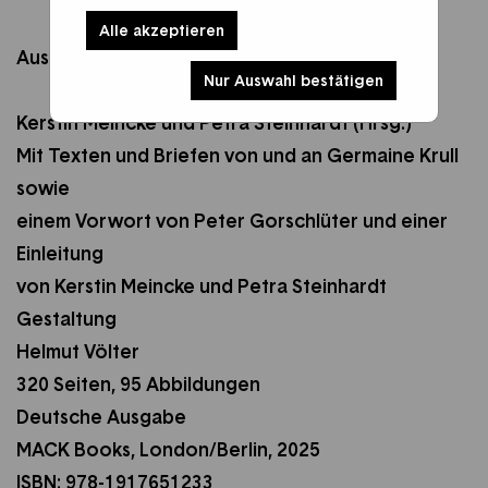
Alle akzeptieren
Ausgewählte Texte
Nur Auswahl bestätigen
Kerstin Meincke und Petra Steinhardt (Hrsg.)
Mit Texten und Briefen von und an Germaine Krull
sowie
einem Vorwort von Peter Gorschlüter und einer
Einleitung
von Kerstin Meincke und Petra Steinhardt
Gestaltung
Helmut Völter
320 Seiten, 95 Abbildungen
Deutsche Ausgabe
MACK Books, London/Berlin, 2025
ISBN: 978-1917651233