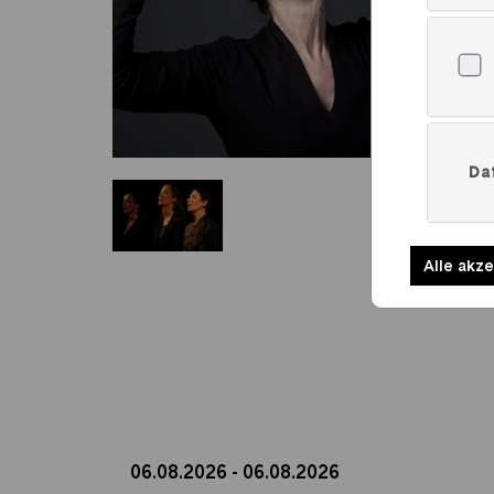
Da
Alle akz