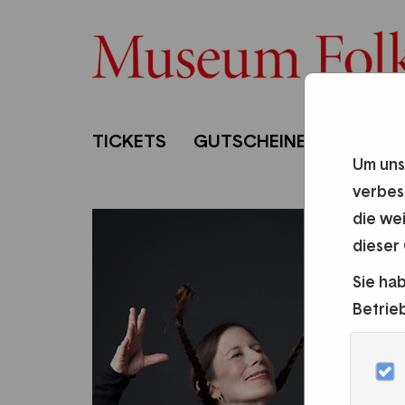
TICKETS
GUTSCHEINE
PUBLIK
Um uns
verbes
die we
dieser
Sie ha
Betrie